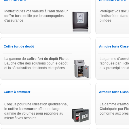
Mettez toutes vos valeurs à l'abri dans un
Protégez vos docu
coffre fort
certifié par les compagnies
l’indiscrétion dan
d'assurance
blindée
Coffre fort de dépôt
Armoire forte Class
La gamme de
coffre fort de dépôt
Fichet
La gamme d'
armoi
Bauche offre des solutions pour le dépôt
fabriquée par Fic
et la sécurisation des fonds et espèces.
aux prescriptions
Coffre à emmurer
Armoire forte Class
Conçus pour une utilisation quotidienne,
La gamme d'
armoi
le
coffre à emmurer
offre une large
C
fabriquée par Fi
gamme de volumes pour répondre au
conforme aux pres
mieux à vos besoins