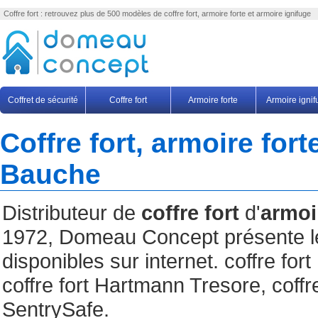
Coffre fort : retrouvez plus de 500 modèles de coffre fort, armoire forte et armoire ignifuge
Coffret de sécurité
Coffre fort
Armoire forte
Armoire igni
Coffre fort, armoire fort
Bauche
Distributeur de
coffre fort
d'
armoi
1972, Domeau Concept présente le 
disponibles sur internet. coffre for
coffre fort Hartmann Tresore, coffr
SentrySafe.