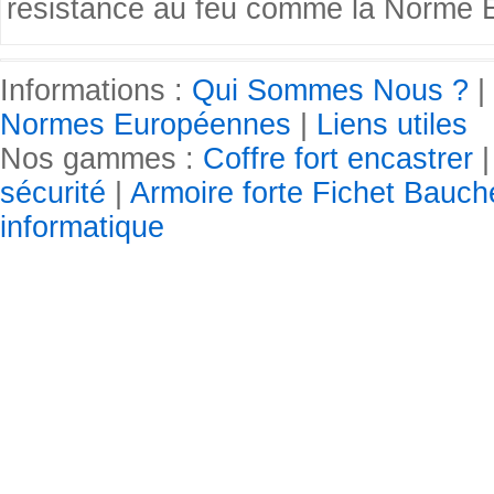
résistance au feu comme la Norme
Informations :
Qui Sommes Nous ?
|
Normes Européennes
|
Liens utiles
Nos gammes :
Coffre fort encastrer
sécurité
|
Armoire forte Fichet Bauc
informatique