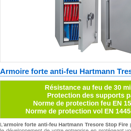
Armoire forte anti-feu Hartmann Tre
Résistance au feu de 30 m
Protection des supports p
Norme de protection feu EN 1
Norme de protection vol EN 1445
L'
armoire forte anti-feu Hartmann Tresore Stop Fire
p
le développement de votre entreprise en protégeant v