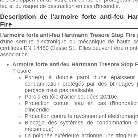
feu et du risque de destruction en cas d'incendie.
Description de l'armoire forte anti-feu H
Fire
L'
armoire forte anti-feu Hartmann Tresore Stop Fire
d'une serrure électronique ou mécanique de haute sé
certifiées EN 14450 Classe S1. Elles peuvent être mont
association.
Armoire forte anti-feu Hartmann Tresore Stop F
Tresore
Porte(s) à double paroi d'une épaisseu
condamnation protégés par des blindages p
perçage n'est pas réalisable
Parois en tôle d'acier soudées 20/10e.
Protection contre l'eau en cas d'inondati
d'incendie
Protection contre le rayonnement électromagn
Blocage des systèmes de condamnation en
mécanique)
La poignée extérieure actionne une tringler