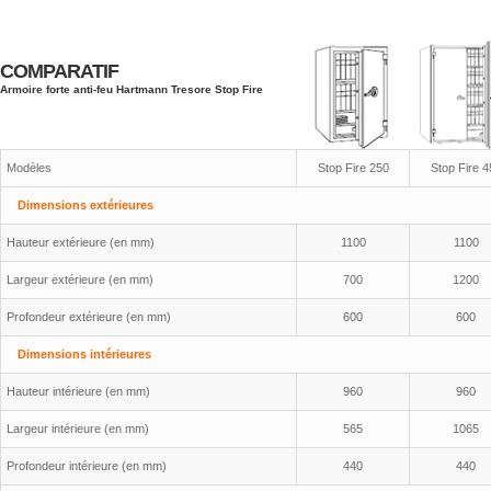
COMPARATIF
Armoire forte anti-feu Hartmann Tresore Stop Fire
Modèles
Stop Fire 250
Stop Fire 4
Dimensions extérieures
Hauteur extérieure (en mm)
1100
1100
Largeur extérieure (en mm)
700
1200
Profondeur extérieure (en mm)
600
600
Dimensions intérieures
Hauteur intérieure (en mm)
960
960
Largeur intérieure (en mm)
565
1065
Profondeur intérieure (en mm)
440
440