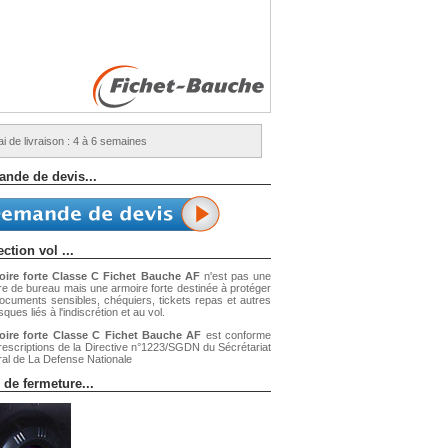
ai de livraison : 4 à 6 semaines
nde de devis...
ction vol ...
oire forte Classe C Fichet Bauche AF
n'est pas une
re de bureau mais une armoire forte destinée à protéger
ocuments sensibles, chéquiers, tickets repas et autres
sques liés à l'indiscrétion et au vol.
oire forte Classe C Fichet Bauche AF
est conforme
rescriptions de la Directive n°1223/SGDN du Sécrétariat
al de La Defense Nationale
 de fermeture...