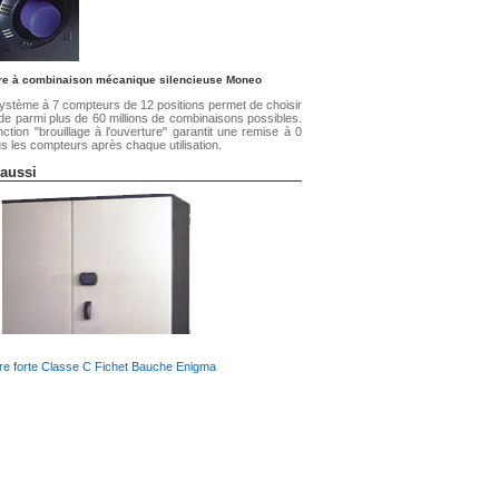
re à combinaison mécanique silencieuse Moneo
ystème à 7 compteurs de 12 positions permet de choisir
de parmi plus de 60 millions de combinaisons possibles.
nction "brouillage à l'ouverture" garantit une remise à 0
us les compteurs après chaque utilisation.
 aussi
re forte Classe C Fichet Bauche Enigma