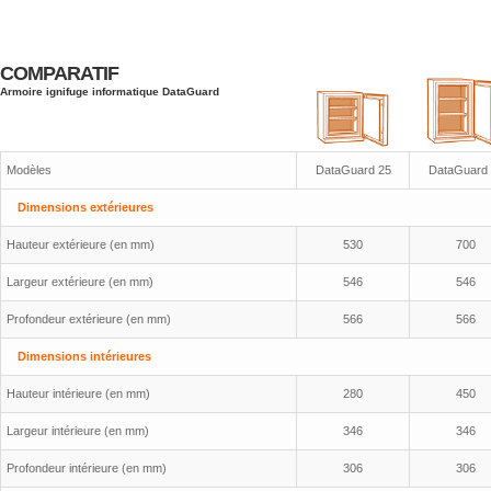
COMPARATIF
Armoire ignifuge informatique DataGuard
Modèles
DataGuard 25
DataGuard 
Dimensions extérieures
Hauteur extérieure (en mm)
530
700
Largeur extérieure (en mm)
546
546
Profondeur extérieure (en mm)
566
566
Dimensions intérieures
Hauteur intérieure (en mm)
280
450
Largeur intérieure (en mm)
346
346
Profondeur intérieure (en mm)
306
306