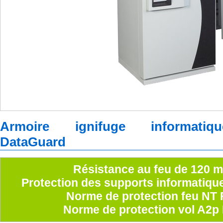
Armoire ignifuge informatiq
DataGuard
Résistance au feu de 120 m
Protection des supports informatiqu
Norme de protection feu NT 
Norme de protection vol A2p