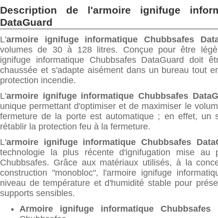
Description de l'armoire ignifuge info
DataGuard
L'
armoire ignifuge informatique Chubbsafes Dat
volumes de 30 à 128 litres. Conçue pour être légèr
ignifuge informatique Chubbsafes DataGuard doit êt
chaussée et s'adapte aisément dans un bureau tout en
protection incendie.
L'
armoire ignifuge informatique Chubbsafes Data
unique permettant d'optimiser et de maximiser le volum
fermeture de la porte est automatique ; en effet, un 
rétablir la protection feu à la fermeture.
L'
armoire ignifuge informatique Chubbsafes Data
technologie la plus récente d'ignifugation mise au p
Chubbsafes. Grâce aux matériaux utilisés, à la conce
construction "monobloc", l'armoire ignifuge informat
niveau de température et d'humidité stable pour prése
supports sensibles.
Armoire ignifuge informatique Chubbsafes