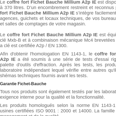
Le
coffre fort Fichet Bauche Millium A2p IE
est dispo
à 370 litres. D’un encombrement restreint et reconnus 
fort Fichet Bauche Millium A2p IE
s’intègre facilement
agences, guichets et locaux techniques, de vos bureau
et salles de comptages de votre magasin.
Le
coffre fort Fichet Bauche Millium A2p IE
est équi
clé Mxb-B et à combinaison mécanique Mc4 brevetées 
a clé est certifiée A2p / EN 1300.
Afin d'obtenir l'homologation EN 1143-1, le
coffre fo
A2p IE
a été soumis à une série de tests d'essai rig
palette d'outils d'effraction. Après les tests, les pr
laboratoire indépendant lequel vérifie entre autres qu
shémas techniques fournis avant les tests.
Garantie Fichet-Bauche
Tous nos produits sont également testés par les labora
exigence interne pour la qualité et la fonctionnalité.
Les produits homologués selon la norme EN 1143-1
usines certifiées ISO 9001 : 2000 et 14000. La famille