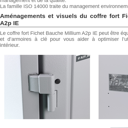
management et de la qualité.
La famille ISO 14000 traite du management environnem
Aménagements et visuels du coffre fort F
A2p IE
Le coffre fort Fichet Bauche Millium A2p IE peut être éq
et d’armoires à clé pour vous aider à optimiser l’ut
intérieur.