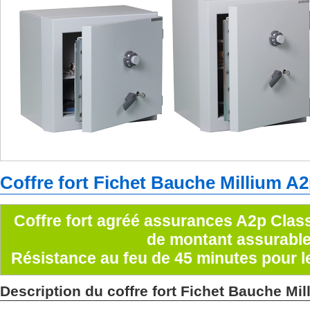
Coffre fort
Fichet Bauche Millium A2
Coffre fort agréé assurances A2p Classe
de montant assurabl
Résistance au feu de 45 minutes pour l
Description du coffre fort Fichet Bauche Mil