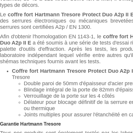
types de décors.
Le
coffre fort Hartmann Tresore Protect Duo A2p II 
des serrures électroniques ou mécaniques breveté
serrures sont certifiées A2p / EN 1300.
Afin d'obtenir l'homologation EN 1143-1, le
coffre fort
Duo A2p II E
a été soumis à une série de tests d'essai r
palette d'outils d'effraction. Après les tests, les pr
laboratoire indépendant lequel vérifie entre autres qu
shémas techniques fournis avant les tests.
Coffre fort Hartmann Tresore Protect Duo A2p I
Tresore
Double paroi de 50mm d'épaisseur d'acier pre
Blindage intégral de la porte de 82mm d'épais
Verrouillage de la porte sur les 4 côtés
Délateur pour blocage définitif de la serrure
ou thermique
Joints multiples pour assurer l'étanchéité en c
Garantie Hartmann Tresore
Tous nos produits sont également testés par les labo