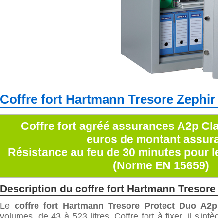
Coffre fort
Hartmann Tresore Zephir 
Coffre fort agréé assurances A2p Clas
euros de montant assur
Résistance au feu de 30 minutes pour l
(Norme EN 15659)
Description du coffre fort Hartmann Tresore
Le
coffre fort Hartmann Tresore Protect Duo A2p
volumes, de 43 à 523 litres. Coffre fort à fixer, il s'in