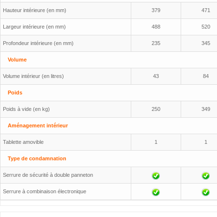
Hauteur intérieure (en mm)
379
471
Largeur intérieure (en mm)
488
520
Profondeur intérieure (en mm)
235
345
Volume
Volume intérieur (en litres)
43
84
Poids
Poids à vide (en kg)
250
349
Aménagement intérieur
Tablette amovible
1
1
Type de condamnation
Serrure de sécurité à double panneton
Serrure à combinaison électronique