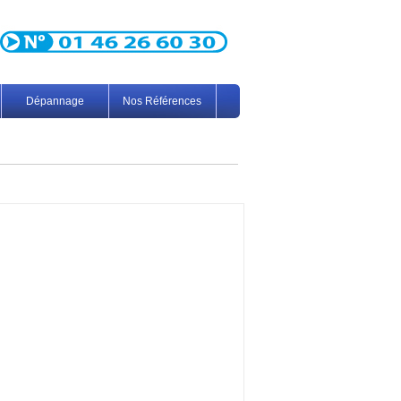
Dépannage
Nos Références